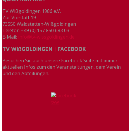
TV Wißgoldingen 1986 e.V.
Zur Vorstatt 19
73550 Waldstetten-Wißgoldingen
Telefon +49 (0) 157 850 683 03
E-Mail:
info@tv-wissgoldingen.de
TV WIßGOLDINGEN | FACEBOOK
Besuchen Sie auch unsere Facebook Seite mit immer
aktuellen Infos zum den Veranstaltungen, dem Verein
und den Abteilungen.