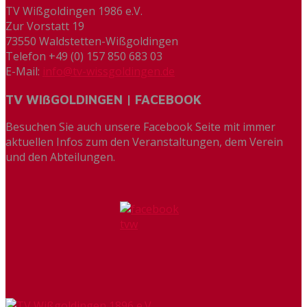
TV Wißgoldingen 1986 e.V.
Zur Vorstatt 19
73550 Waldstetten-Wißgoldingen
Telefon +49 (0) 157 850 683 03
E-Mail:
info@tv-wissgoldingen.de
TV WIßGOLDINGEN | FACEBOOK
Besuchen Sie auch unsere Facebook Seite mit immer
aktuellen Infos zum den Veranstaltungen, dem Verein
und den Abteilungen.