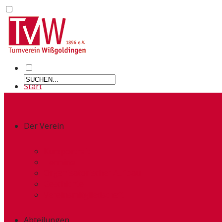
Start
Der Verein
Kurzportrait
Termine
Organisatorischer Aufbau
Geschichte
Vereinsmitgliedschaft
Abteilungen