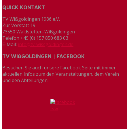
QUICK KONTAKT
TV Wißgoldingen 1986 e.V.
Zur Vorstatt 19
73550 Waldstetten-Wißgoldingen
Telefon +49 (0) 157 850 683 03
E-Mail:
info@tv-wissgoldingen.de
TV WIßGOLDINGEN | FACEBOOK
Besuchen Sie auch unsere Facebook Seite mit immer
aktuellen Infos zum den Veranstaltungen, dem Verein
und den Abteilungen.