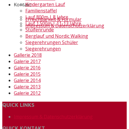
Kindergarten Lauf
Kontakt
Familienstaffel
Lauf 800m | 8 Jahre
Erreichbarkeit & Formular
Lauf 1.500m | 11-13 Jahre
Impressum & Datenschutzerklärung
Stuifenrunde
Berglauf und Nordic Walking
Siegerehrungen Schüler
Siegerehrungen
Gallerie 2018
Galerie 2017
Galerie 2016
Galerie 2015
Galerie 2014
Galerie 2013
Galerie 2012
QUICK LINKS
Impressum & Datenschutzerklärung
QUICK KONTAKT