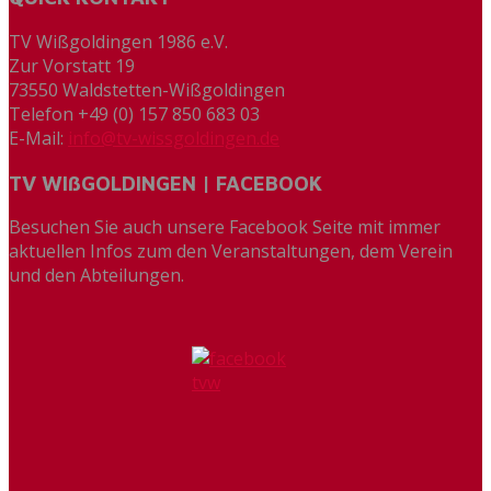
TV Wißgoldingen 1986 e.V.
Zur Vorstatt 19
73550 Waldstetten-Wißgoldingen
Telefon +49 (0) 157 850 683 03
E-Mail:
info@tv-wissgoldingen.de
TV WIßGOLDINGEN | FACEBOOK
Besuchen Sie auch unsere Facebook Seite mit immer
aktuellen Infos zum den Veranstaltungen, dem Verein
und den Abteilungen.