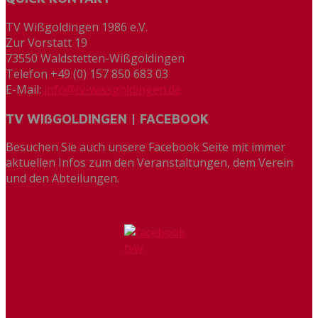
TV Wißgoldingen 1986 e.V.
Zur Vorstatt 19
73550 Waldstetten-Wißgoldingen
Telefon +49 (0) 157 850 683 03
E-Mail:
info@tv-wissgoldingen.de
TV WIßGOLDINGEN | FACEBOOK
Besuchen Sie auch unsere Facebook Seite mit immer
aktuellen Infos zum den Veranstaltungen, dem Verein
und den Abteilungen.