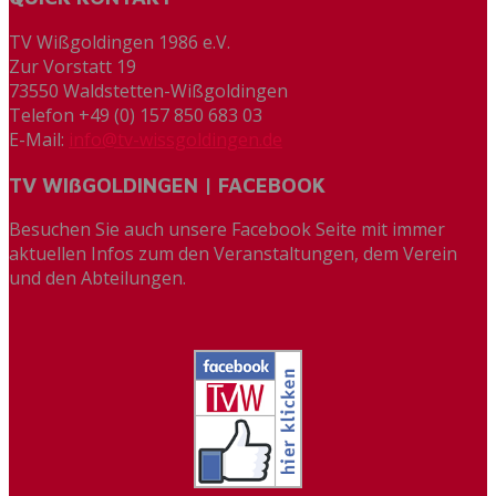
TV Wißgoldingen 1986 e.V.
Zur Vorstatt 19
73550 Waldstetten-Wißgoldingen
Telefon +49 (0) 157 850 683 03
E-Mail:
info@tv-wissgoldingen.de
TV WIßGOLDINGEN | FACEBOOK
Besuchen Sie auch unsere Facebook Seite mit immer
aktuellen Infos zum den Veranstaltungen, dem Verein
und den Abteilungen.