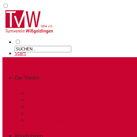
Start
Der Verein
Kurzportrait
Termine
Organisatorischer Aufbau
Geschichte
Vereinsmitgliedschaft
Abteilungen