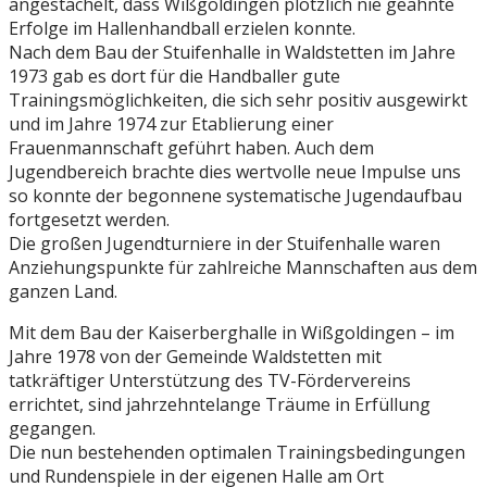
angestachelt, dass Wißgoldingen plötzlich nie geahnte
Erfolge im Hallenhandball erzielen konnte.
Nach dem Bau der Stuifenhalle in Waldstetten im Jahre
1973 gab es dort für die Handballer gute
Trainingsmöglichkeiten, die sich sehr positiv ausgewirkt
und im Jahre 1974 zur Etablierung einer
Frauenmannschaft geführt haben. Auch dem
Jugendbereich brachte dies wertvolle neue Impulse uns
so konnte der begonnene systematische Jugendaufbau
fortgesetzt werden.
Die großen Jugendturniere in der Stuifenhalle waren
Anziehungspunkte für zahlreiche Mannschaften aus dem
ganzen Land.
Mit dem Bau der Kaiserberghalle in Wißgoldingen – im
Jahre 1978 von der Gemeinde Waldstetten mit
tatkräftiger Unterstützung des TV-Fördervereins
errichtet, sind jahrzehntelange Träume in Erfüllung
gegangen.
Die nun bestehenden optimalen Trainingsbedingungen
und Rundenspiele in der eigenen Halle am Ort