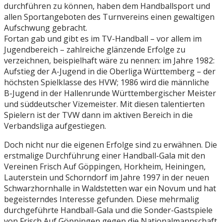
durchführen zu können, haben dem Handballsport und
allen Sportangeboten des Turnvereins einen gewaltigen
Aufschwung gebracht.
Fortan gab und gibt es im TV-Handball – vor allem im
Jugendbereich – zahlreiche glänzende Erfolge zu
verzeichnen, beispielhaft wäre zu nennen: im Jahre 1982:
Aufstieg der A-Jugend in die Oberliga Württemberg – der
höchsten Spielklasse des HVW; 1986 wird die männliche
B-Jugend in der Hallenrunde Württembergischer Meister
und süddeutscher Vizemeister. Mit diesen talentierten
Spielern ist der TVW dann im aktiven Bereich in die
Verbandsliga aufgestiegen.
Doch nicht nur die eigenen Erfolge sind zu erwähnen. Die
erstmalige Durchführung einer Handball-Gala mit den
Vereinen Frisch Auf Göppingen, Horkheim, Heiningen,
Lauterstein und Schorndorf im Jahre 1997 in der neuen
Schwarzhornhalle in Waldstetten war ein Novum und hat
begeisterndes Interesse gefunden. Diese mehrmalig
durchgeführte Handball-Gala und die Sonder-Gastspiele
von Frisch Auf Göppingen gegen die Nationalmannschaft