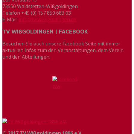
73550 Waldstetten-Wißgoldingen
Telefon +49 (0) 157 850 683 03
E-Mail:
info@tv-wissgoldingen.de
TV WIßGOLDINGEN | FACEBOOK
Besuchen Sie auch unsere Facebook Seite mit immer
aktuellen Infos zum den Veranstaltungen, dem Verein
und den Abteilungen.
© 2017 TV Wißgoldingen 1896 e.V.