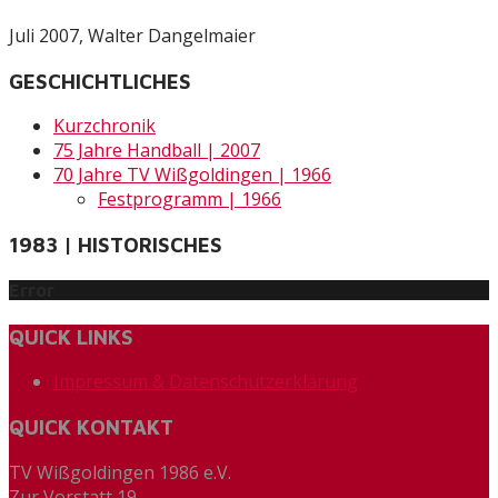
Juli 2007, Walter Dangelmaier
GESCHICHTLICHES
Kurzchronik
75 Jahre Handball | 2007
70 Jahre TV Wißgoldingen | 1966
Festprogramm | 1966
1983 | HISTORISCHES
Error
QUICK LINKS
Impressum & Datenschutzerklärung
QUICK KONTAKT
TV Wißgoldingen 1986 e.V.
Zur Vorstatt 19