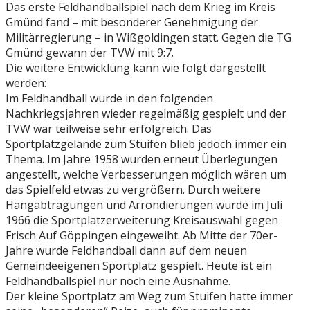
Das erste Feldhandballspiel nach dem Krieg im Kreis
Gmünd fand – mit besonderer Genehmigung der
Militärregierung – in Wißgoldingen statt. Gegen die TG
Gmünd gewann der TVW mit 9:7.
Die weitere Entwicklung kann wie folgt dargestellt
werden:
Im Feldhandball wurde in den folgenden
Nachkriegsjahren wieder regelmäßig gespielt und der
TVW war teilweise sehr erfolgreich. Das
Sportplatzgelände zum Stuifen blieb jedoch immer ein
Thema. Im Jahre 1958 wurden erneut Überlegungen
angestellt, welche Verbesserungen möglich wären um
das Spielfeld etwas zu vergrößern. Durch weitere
Hangabtragungen und Arrondierungen wurde im Juli
1966 die Sportplatzerweiterung Kreisauswahl gegen
Frisch Auf Göppingen eingeweiht. Ab Mitte der 70er-
Jahre wurde Feldhandball dann auf dem neuen
Gemeindeeigenen Sportplatz gespielt. Heute ist ein
Feldhandballspiel nur noch eine Ausnahme.
Der kleine Sportplatz am Weg zum Stuifen hatte immer