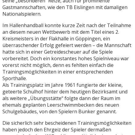
seine „besonderen“ Reize, auch für prominente
Gastmannschaften, wie den TB Eislingen mit damaligen
Nationalspielern.
Im Hallenhandball konnte kurze Zeit nach der Teilnahme
an diesem neuen Wettbewerb mit dem Titel eines 2.
Kreismeisters in der Flakhalle in Göppingen, ein
überraschender Erfolg gefeiert werden – die Mannschaft
hatte sich in einer Getreidescheuer auf die Spiele
vorbereitet. Doch ein konstantes hohes Spielniveau war
vorerst nicht möglich, denn es fehlten einfach die
Trainingsmöglichkeiten in einer entsprechenden
Sporthalle.
Als Trainingsplatz im Jahre 1961 fungierte der kleine,
geteerte Schulhof hinter dem heutigen Bezirksamt und
als weitere „Übungsstätte“ folgte dann der Raum im
ehemals geplanten Leerschwimmbecken des neuen
Schulgebäudes, von den Spielern Bunker genannt.
Die sicherlich sehr bescheidenen Trainingsmöglichkeiten
haben jedoch den Ehrgeiz der Spieler dermaßen