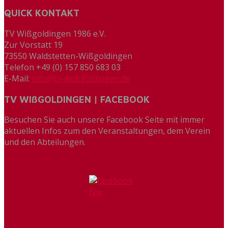
QUICK KONTAKT
TV Wißgoldingen 1986 e.V.
Zur Vorstatt 19
73550 Waldstetten-Wißgoldingen
Telefon +49 (0) 157 850 683 03
E-Mail:
info@tv-wissgoldingen.de
TV WIßGOLDINGEN | FACEBOOK
Besuchen Sie auch unsere Facebook Seite mit immer
aktuellen Infos zum den Veranstaltungen, dem Verein
und den Abteilungen.