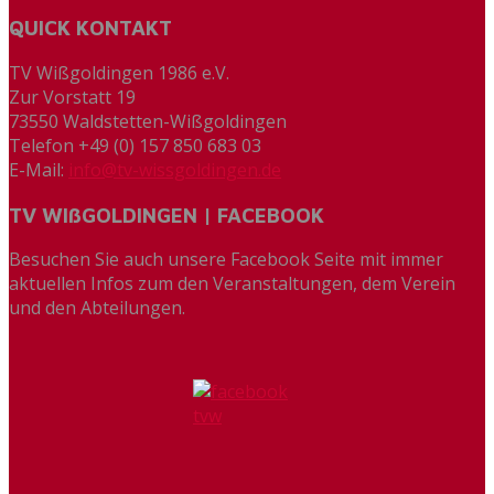
QUICK KONTAKT
TV Wißgoldingen 1986 e.V.
Zur Vorstatt 19
73550 Waldstetten-Wißgoldingen
Telefon +49 (0) 157 850 683 03
E-Mail:
info@tv-wissgoldingen.de
TV WIßGOLDINGEN | FACEBOOK
Besuchen Sie auch unsere Facebook Seite mit immer
aktuellen Infos zum den Veranstaltungen, dem Verein
und den Abteilungen.